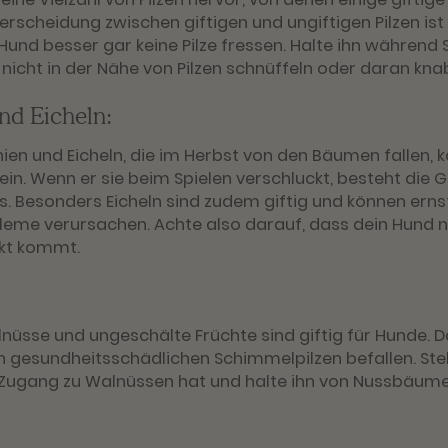
terscheidung zwischen giftigen und ungiftigen Pilzen ist 
 Hund besser gar keine Pilze fressen. Halte ihn währen
 nicht in der Nähe von Pilzen schnüffeln oder daran kna
nd Eicheln:
ien und Eicheln, die im Herbst von den Bäumen fallen, 
ein. Wenn er sie beim Spielen verschluckt, besteht die 
. Besonders Eicheln sind zudem giftig und können erns
eme verursachen. Achte also darauf, dass dein Hund n
akt kommt.
nüsse und ungeschälte Früchte sind giftig für Hunde. 
n gesundheitsschädlichen Schimmelpilzen befallen. Stel
 Zugang zu Walnüssen hat und halte ihn von Nussbäume