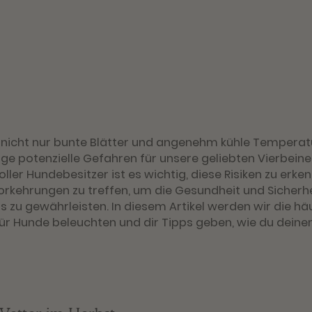
 nicht nur bunte Blätter und angenehm kühle Temperatu
ge potenzielle Gefahren für unsere geliebten Vierbeiner
ler Hundebesitzer ist es wichtig, diese Risiken zu erke
rkehrungen zu treffen, um die Gesundheit und Sicherhe
rs zu gewährleisten. In diesem Artikel werden wir die hä
ür Hunde beleuchten und dir Tipps geben, wie du deine