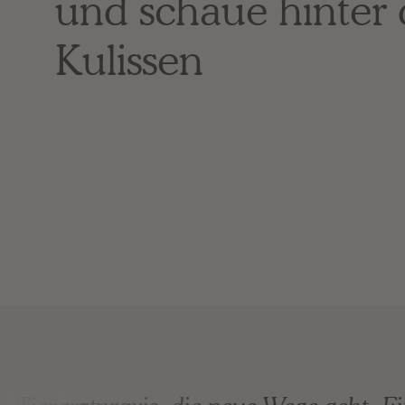
und schaue hinter 
Kulissen