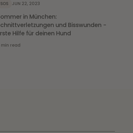
JUN 22, 2023
SOS
Sommer in München:
Schnittverletzungen und Bisswunden -
rste Hilfe für deinen Hund
 min read