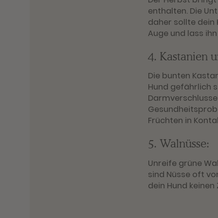
enthalten. Die Un
daher sollte dein
Auge und lass ihn
4. Kastanien u
Die bunten Kastan
Hund gefährlich s
Darmverschlusses
Gesundheitsprobl
Früchten in Kont
5. Walnüsse:
Unreife grüne Wal
sind Nüsse oft vo
dein Hund keinen