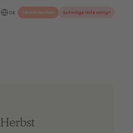
DE
Termin buchen
Sofortige Hilfe nötig?
 Herbst