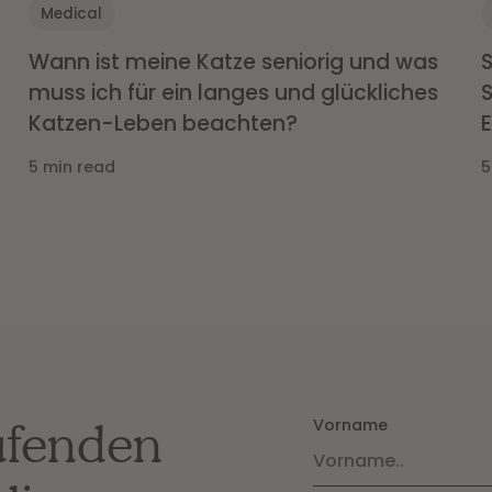
Medical
Wann ist meine Katze seniorig und was
muss ich für ein langes und glückliches
Katzen-Leben beachten?
E
5 min read
5
ufenden
Vorname