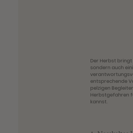
Der Herbst bringt
sondern auch eini
verantwortungsvol
entsprechende Vo
pelzigen Begleite
Herbstgefahren f
kannst.