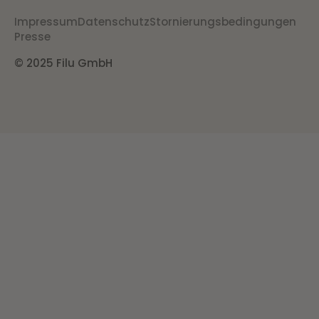
Impressum
Datenschutz
Stornierungsbedingungen
Presse
© 2025 Filu GmbH