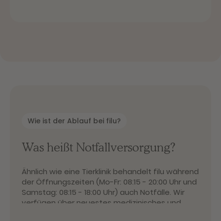
Wie ist der Ablauf bei filu?
Was heißt Notfallversorgung?
Ähnlich wie eine Tierklinik behandelt filu während
der Öffnungszeiten (Mo-Fr: 08:15 - 20:00 Uhr und
Samstag: 08:15 - 18:00 Uhr) auch Notfälle. Wir
verfügen über neuestes medizinisches und
technisches Equipment, moderne OP-Räume