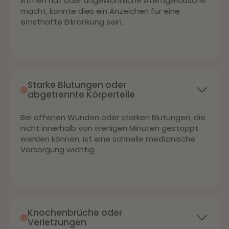
Atmen hat oder ungewöhnliche Atemgeräusche
macht, könnte dies ein Anzeichen für eine
ernsthafte Erkrankung sein.
Starke Blutungen oder
abgetrennte Körperteile
Bei offenen Wunden oder starken Blutungen, die
nicht innerhalb von wenigen Minuten gestoppt
werden können, ist eine schnelle medizinische
Versorgung wichtig.
Knochenbrüche oder
Verletzungen