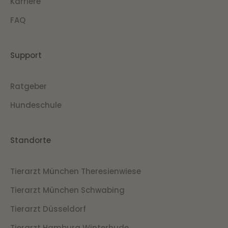
Karriere
FAQ
Support
Ratgeber
Hundeschule
Standorte
Tierarzt München Theresienwiese
Tierarzt München Schwabing
Tierarzt Düsseldorf
Tierarzt Hamburg Winterhude