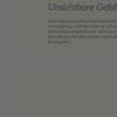
Unsichtbare Gefa
Wurmeier sind wahre Überlebenskünst
monatelang in Böden oder an Schuh
deine Wohnungskatze ist nicht autom
Gründliches Händewaschen nach dem
Beteiligten!