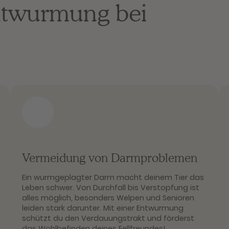
ntwurmung bei
Vermeidung von Darmproblemen
Ein wurmgeplagter Darm macht deinem Tier das
Leben schwer. Von Durchfall bis Verstopfung ist
alles möglich, besonders Welpen und Senioren
leiden stark darunter. Mit einer Entwurmung
schützt du den Verdauungstrakt und förderst
das Wohlbefinden deines Fellfreundes!