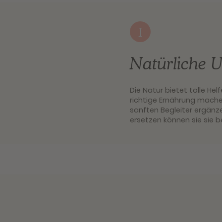
1
Natürliche U
Die Natur bietet tolle Hel
richtige Ernährung mach
sanften Begleiter ergänz
ersetzen können sie sie b