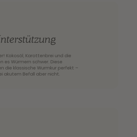
nterstützung
fer! Kokosöl, Karottenbrei und die
en es Würmern schwer. Diese
en die klassische Wurmkur perfekt –
ei akutem Befall aber nicht.