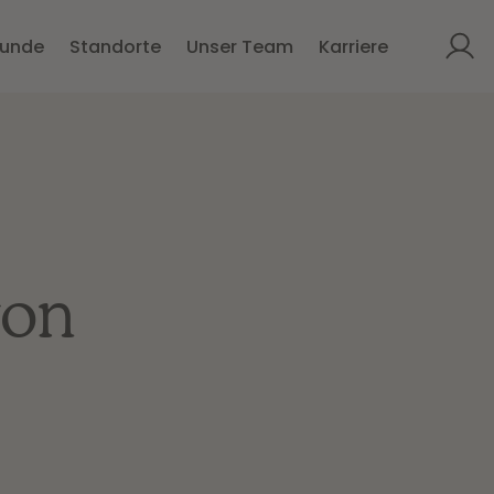
kunde
Standorte
Unser Team
Karriere
von