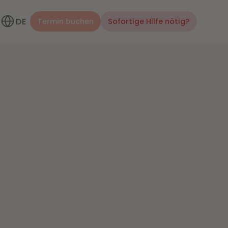
DE
Termin buchen
Sofortige Hilfe nötig?