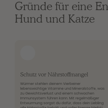
Gründe für eine E
Hund und Katze
Schutz vor Nährstoffmangel
Würmer stehlen deinem Vierbeiner
lebenswichtige Vitamine und Mineralstoffe, was
zu Gewichtsverlust und einem schwachen
Immunsystem führen kann. Mit regelmäßiger
Entwurmung sorgst du dafür, dass dein Liebling
alle Nährstoffe behält und voller Energie bleibt!