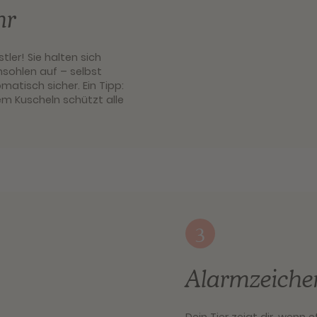
hr
ler! Sie halten sich
sohlen auf – selbst
atisch sicher. Ein Tipp:
 Kuscheln schützt alle
3
Alarmzeiche