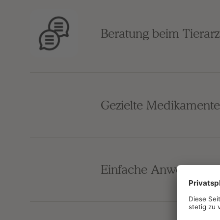
Beratung beim Tierarz
Gezielte Medikament
Einfache Anwendung