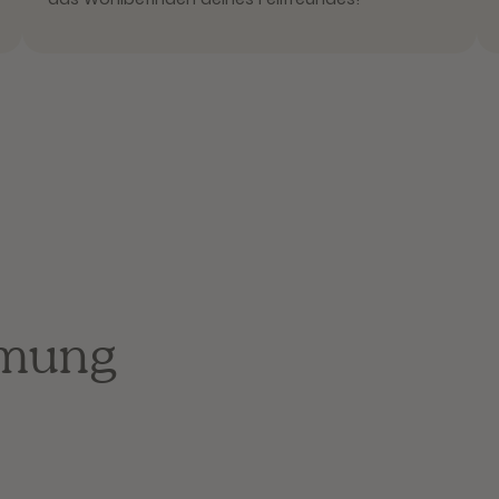
rmung