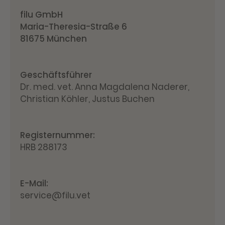
filu GmbH
Maria-Theresia-Straße 6
81675 München
Geschäftsführer
Dr. med. vet. Anna Magdalena Naderer,
Christian Köhler, Justus Buchen
Registernummer:
HRB 288173
E-Mail:
service@filu.vet