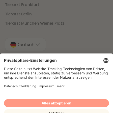
Tierarzt Frankfurt
Tierarzt Berlin
Tierarzt München Wiener Platz
Deutsch
Impressum
Datenschutz
Stornierungsbedingungen
Presse
© 2025 Filu GmbH