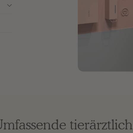
mfassende tierärztlic