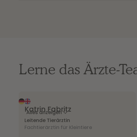
Lerne das Ärzte-T
Katrin
Fabritz
Alles anzeigen
Leitende Tierärztin
Fachtierärztin für Kleintiere