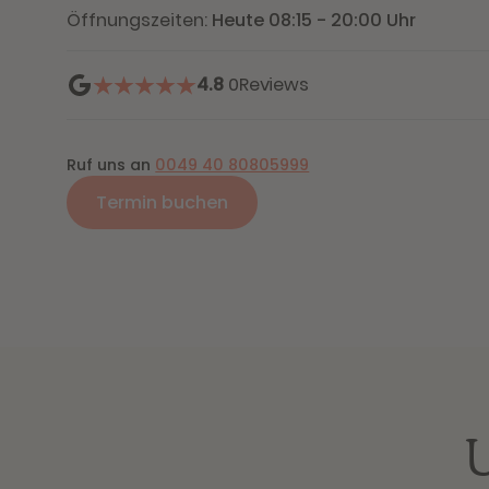
Öffnungszeiten:
Heute 08:15 - 20:00 Uhr
4.8
0
Reviews
Ruf uns an
0049 40 80805999
Termin buchen
U