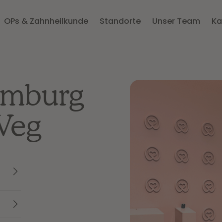
OPs & Zahnheilkunde
Standorte
Unser Team
Ka
Hamburg
Weg