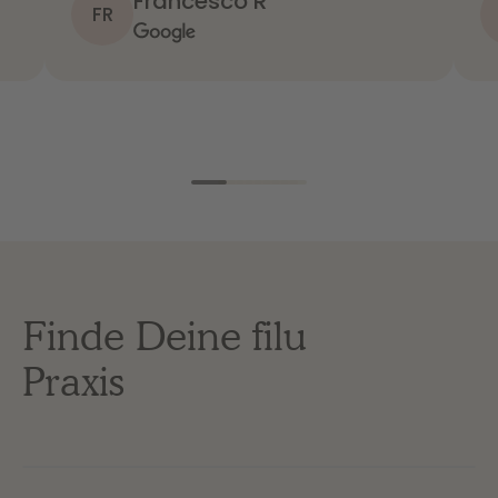
Francesco R
FR
Finde Deine filu
Praxis