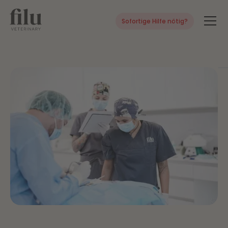
Sofortige Hilfe nötig?