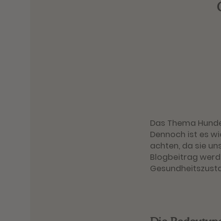
Das Thema Hunde
Dennoch ist es wi
achten, da sie un
Blogbeitrag werde
Gesundheitszusta