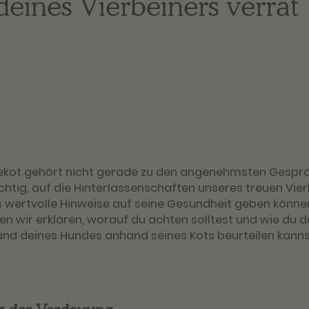
deines Vierbeiners verrät 
kot gehört nicht gerade zu den angenehmsten Gespr
chtig, auf die Hinterlassenschaften unseres treuen Vier
s wertvolle Hinweise auf seine Gesundheit geben könne
n wir erklären, worauf du achten solltest und wie du 
nd deines Hundes anhand seines Kots beurteilen kanns