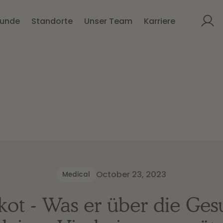
kunde
Standorte
Unser Team
Karriere
October 23, 2023
Medical
ot - Was er über die Ges