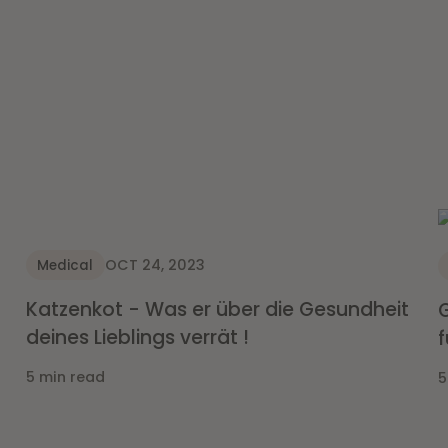
OCT 24, 2023
Medical
Katzenkot - Was er über die Gesundheit
G
deines Lieblings verrät !
f
5 min read
5