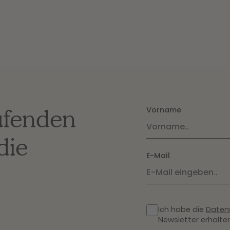
ufenden
Vorname
die
E-Mail
Ich habe die
Daten
Newsletter erhalten