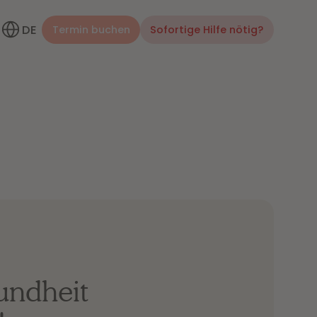
DE
Termin buchen
Sofortige Hilfe nötig?
undheit