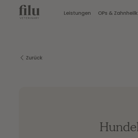
Leistungen
OPs & Zahnheil
Zurück
Hundek