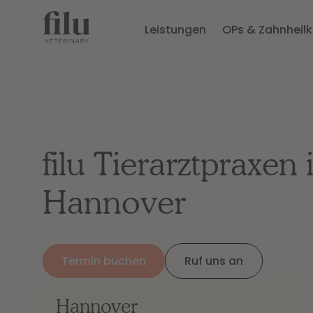
Leistungen
OPs & Zahnheil
filu Tierarztpraxen 
Hannover
Termin buchen
Ruf uns an
Hannover