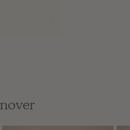
nover