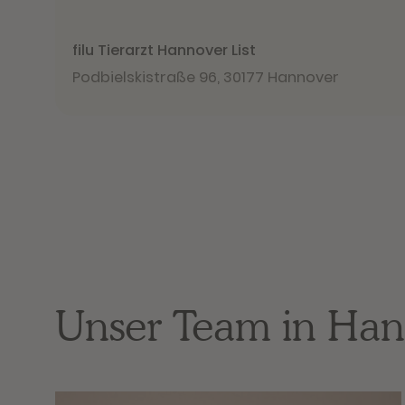
filu Tierarzt Hannover List
Podbielskistraße 96
,
30177 Hannover
Unser Team
in
Han