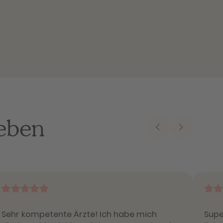
ieben
Sehr kompetente Ärzte! Ich habe mich
Supe