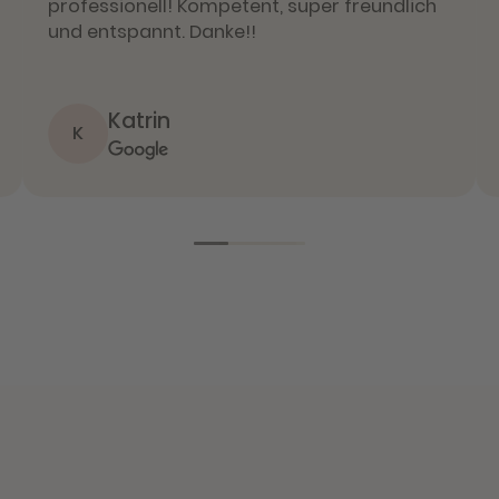
professionell! Kompetent, super freundlich
und entspannt. Danke!!
Katrin
K