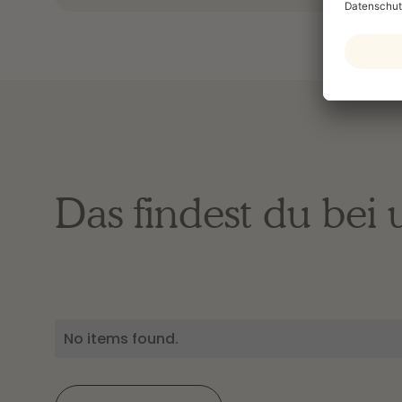
Das findest du bei 
No items found.