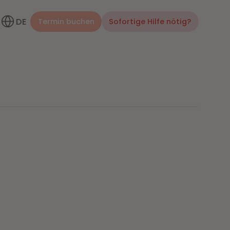
DE
Termin buchen
Sofortige Hilfe nötig?