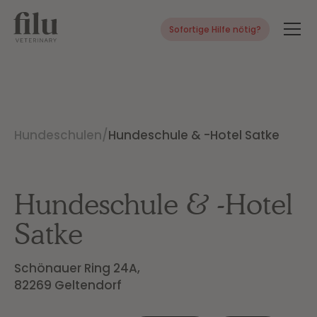
Sofortige Hilfe nötig?
Hundeschulen
/
Hundeschule & -Hotel Satke
Hundeschule & -Hotel
Satke
Schönauer Ring 24A,

82269 Geltendorf