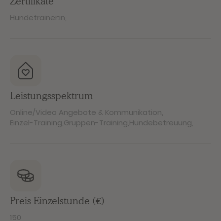
Zertifikate
Hundetrainer:in
,
Leistungsspektrum
Online/Video Angebote & Kommunikation
,
Einzel-Training
,
Gruppen-Training
,
Hundebetreuung
,
Preis Einzelstunde (€)
150