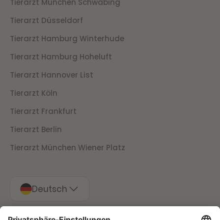
Tierarzt München Schwabing
Tierarzt Düsseldorf
Tierarzt Hamburg Winterhude
Tierarzt Hamburg Hoheluft
Tierarzt Hannover List
Tierarzt Köln
Tierarzt Frankfurt
Tierarzt Berlin
Tierarzt München Wiener Platz
Deutsch