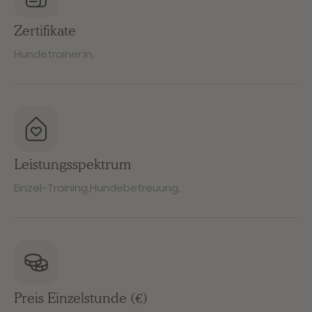
Zertifikate
Hundetrainer:in
,
Leistungsspektrum
Einzel-Training
,
Hundebetreuung
,
Preis Einzelstunde (€)