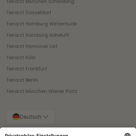
Tierarzt München Schwabing
Tierarzt Düsseldorf
Tierarzt Hamburg Winterhude
Tierarzt Hamburg Hoheluft
Tierarzt Hannover List
Tierarzt Köln
Tierarzt Frankfurt
Tierarzt Berlin
Tierarzt München Wiener Platz
Deutsch