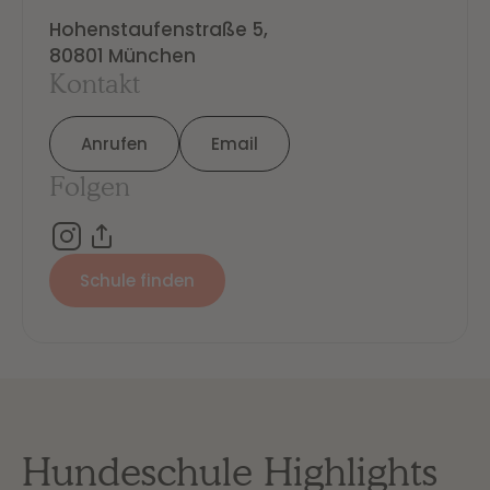
Hohenstaufenstraße 5,

80801 München
Kontakt
Anrufen
Email
Folgen
Schule finden
Hundeschule Highlights