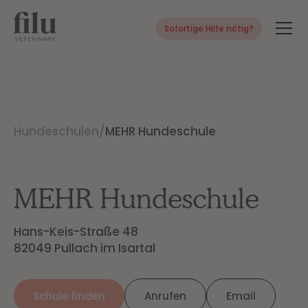
Sofortige Hilfe nötig?
Hundeschulen
/
MEHR Hundeschule
MEHR Hundeschule
Hans-Keis-Straße 48

82049 Pullach im Isartal
Schule finden
Anrufen
Email