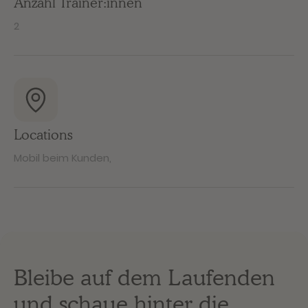
Anzahl Trainer:innen
2
Locations
Mobil beim Kunden
,
Bleibe auf dem Laufenden
und schaue hinter die