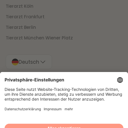
Tierarzt Köln
Tierarzt Frankfurt
Tierarzt Berlin
Tierarzt München Wiener Platz
Deutsch
Impressum
Datenschutz
Stornierungsbedingungen
Presse
© 2025 Filu GmbH