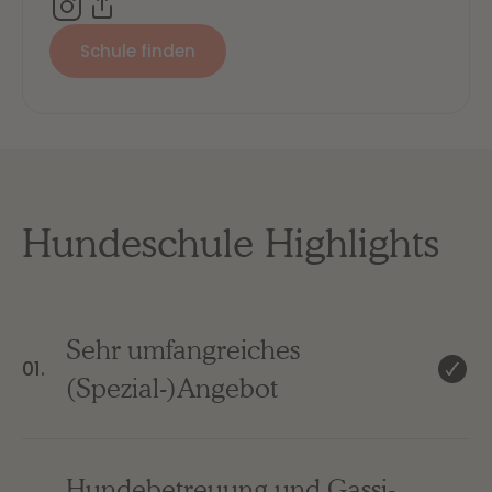
Schule finden
Hundeschule Highlights
Sehr umfangreiches
01.
(Spezial-)Angebot
Hundebetreuung und Gassi-