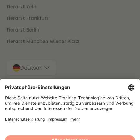
Tierarzt Köln
Tierarzt Frankfurt
Tierarzt Berlin
Tierarzt München Wiener Platz
Deutsch
Impressum
Datenschutz
Stornierungsbedingungen
Presse
© 2025 Filu GmbH