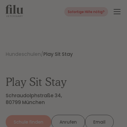
Sofortige Hilfe nötig?
Hundeschulen
/
Play Sit Stay
Play Sit Stay
Schraudolphstraße 34,

80799 München
Schule finden
Anrufen
Email