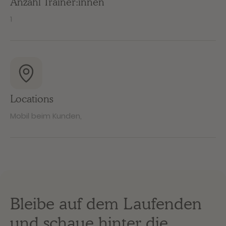
Anzahl Trainer:innen
1
Locations
Mobil beim Kunden
,
Bleibe auf dem Laufenden
und schaue hinter die