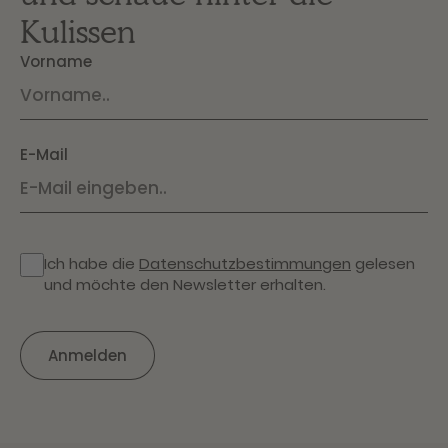
Kulissen
Vorname
E-Mail
Ich habe die
Datenschutzbestimmungen
gelesen
und möchte den Newsletter erhalten.