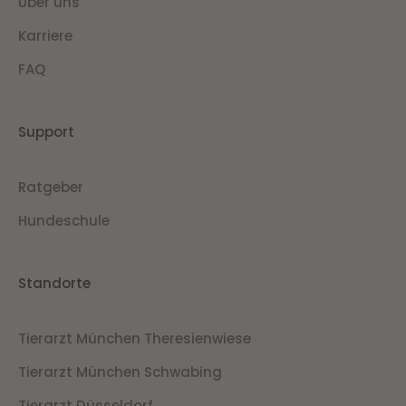
Über uns
Karriere
FAQ
Support
Ratgeber
Hundeschule
Standorte
Tierarzt München Theresienwiese
Tierarzt München Schwabing
Tierarzt Düsseldorf