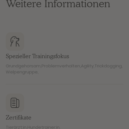
Weitere Informationen
Spezieller Trainingsfokus
Grundgehorsam
,
Problemverhalten
,
Agility
,
Trickdogging
,
Welpengruppe
,
Zertifikate
Tierärzt:in
,
Hundetrainer:in
,