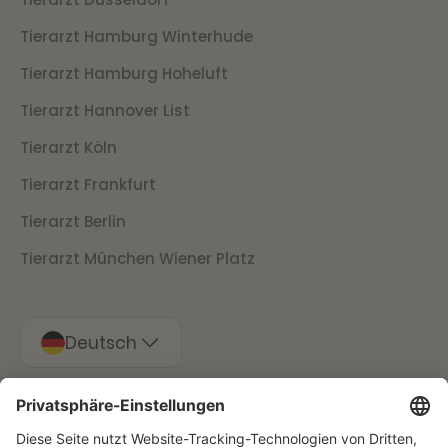
Tierarzt Hamburg Winterhude
Tierarzt Hamburg Hoheluft
Tierarzt Hannover List
Tierarzt Köln
Tierarzt Frankfurt
Tierarzt Berlin
Tierarzt München Wiener Platz
Deutsch