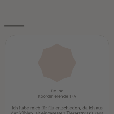
Daline
Koordinierende TFA
Ich habe mich für filu entschieden, da ich aus
der kühlen, alt eingesessen Tierarztpraxis raus