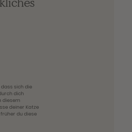
kliches
 dass sich die
durch dich
In diesem
sse deiner Katze
 früher du diese