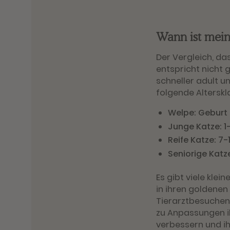
Wann ist meine
Der Vergleich, da
entspricht nicht g
schneller adult u
folgende Alterskla
Welpe: Geburt b
Junge Katze: 1
Reife Katze: 7-
Seniorige Katz
Es gibt viele kle
in ihren goldenen
Tierarztbesuchen,
zu Anpassungen i
verbessern und i