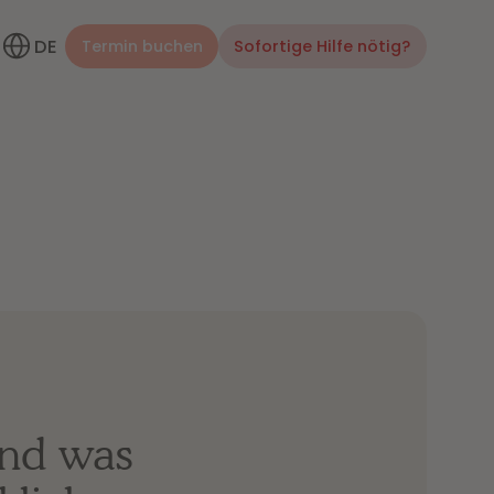
DE
Termin buchen
Sofortige Hilfe nötig?
und was