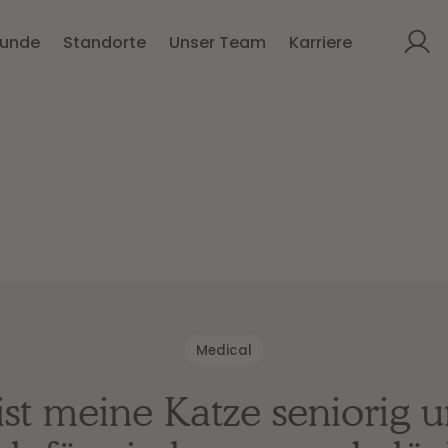
kunde
Standorte
Unser Team
Karriere
Medical
st meine Katze seniorig 