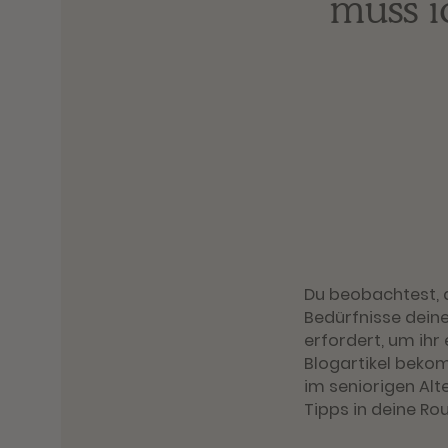
muss i
Du beobachtest, d
Bedürfnisse dein
erfordert, um ihr
Blogartikel bekom
im seniorigen Alt
Tipps in deine Rou