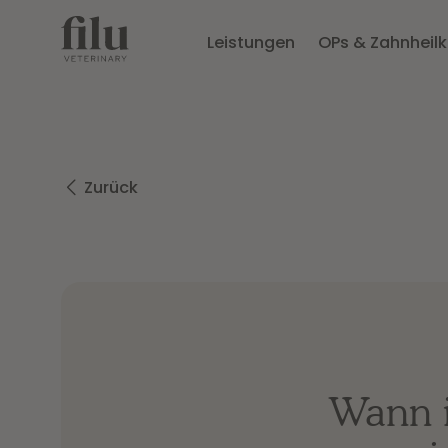
Leistungen
OPs & Zahnheil
Zurück
Wann i