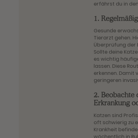
erfährst du in de
1. Regelmäßig
Gesunde erwachse
Tierarzt gehen. Hi
Überprüfung der 
Sollte deine Katze
es wichtig häufig
lassen. Diese Rou
erkennen. Damit 
geringeren invasi
2. Beobachte 
Erkrankung o
Katzen sind Profi
oft schwierig zu 
Krankheit befinde
wöchentlich in Ru