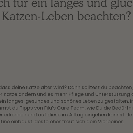
ch für ein langes und glüc
Katzen-Leben beachten?
ass deine Katze älter wird? Dann solltest du beachten,
er Katze ändern und es mehr Pflege und Unterstützung 
 ein langes, gesundes und schönes Leben zu gestalten. 
mst du Tipps von Filu‘s Care Team, wie Du die Bedürfni
er erkennen und auf diese im Alltag eingehen kannst. Je
tine einbaust, desto eher freut sich dein Vierbeiner.