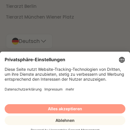
Tierarzt Berlin
Tierarzt München Wiener Platz
Deutsch
Impressum
Datenschutz
Stornierungsbedingungen
Presse
© 2025 Filu GmbH