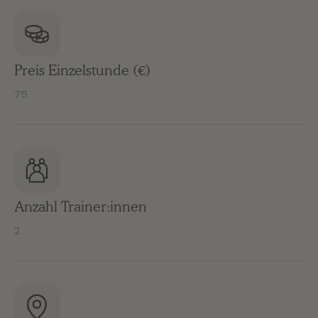
Preis Einzelstunde (€)
75
Anzahl Trainer:innen
2