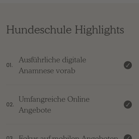
Hundeschule Highlights
Ausführliche digitale
01.
Anamnese vorab
Umfangreiche Online
02.
Angebote
Fokus auf mobilen Angeboten
03.