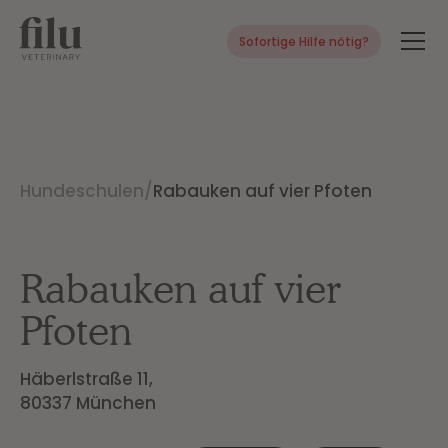
Sofortige Hilfe nötig?
Hundeschulen
/
Rabauken auf vier Pfoten
Rabauken auf vier
Pfoten
Häberlstraße 11,

80337 München