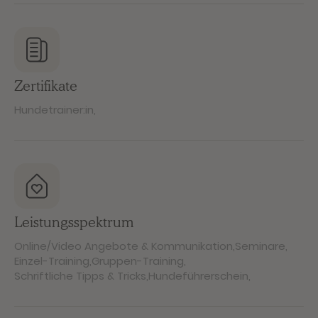
Zertifikate
Hundetrainer:in
,
Leistungsspektrum
Online/Video Angebote & Kommunikation
,
Seminare
,
Einzel-Training
,
Gruppen-Training
,
Schriftliche Tipps & Tricks
,
Hundeführerschein
,