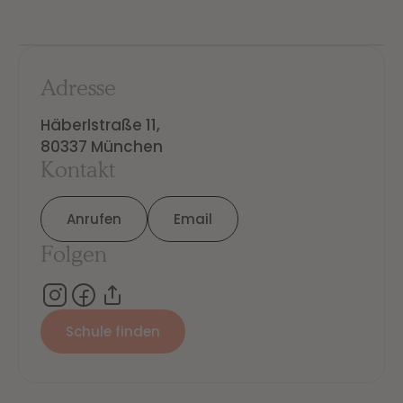
Adresse
Häberlstraße 11,

80337 München
Kontakt
Anrufen
Email
Folgen
Schule finden